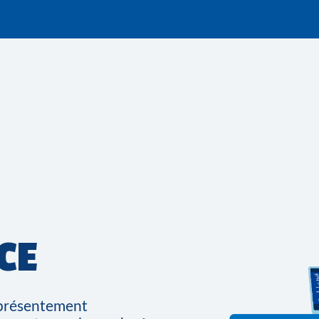
CE
t présentement