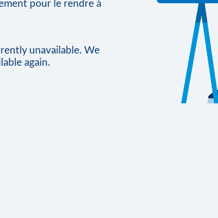
vement pour le rendre à
rrently unavailable. We
lable again.