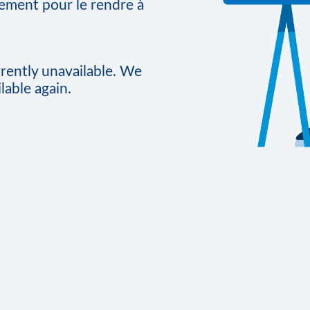
vement pour le rendre à
rrently unavailable. We
lable again.