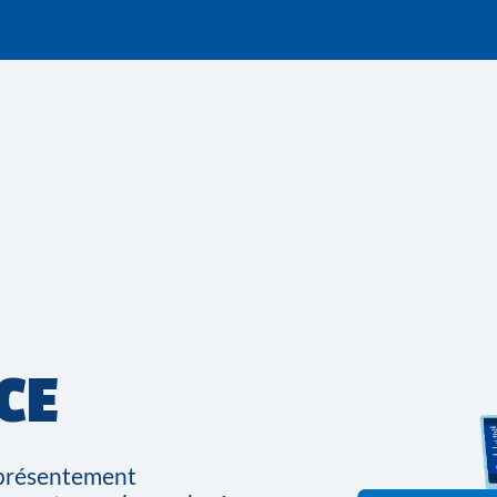
CE
t présentement